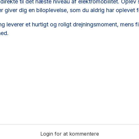
direkte til det næste niveau af elektromobilitet. Ople
 giver dig en biloplevelse, som du aldrig har oplevet f
g leverer et hurtigt og roligt drejningsmoment, mens fi
hed.
Login for at kommentere