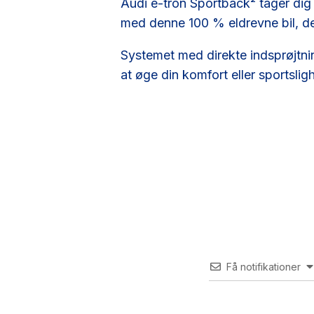
Audi e-tron Sportback² tager dig 
med denne 100 % eldrevne bil, der
Systemet med direkte indsprøjtnin
at øge din komfort eller sportslig
Få notifikationer