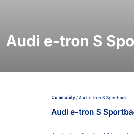
Audi e-tron S Sp
Community
/
Audi e-tron S Sportback
Audi e-tron S Sportb