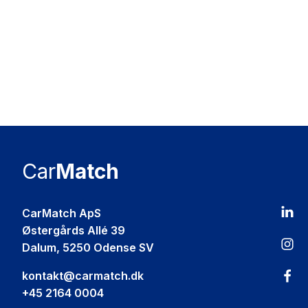
Car
Match
CarMatch ApS
Østergårds Allé 39
Dalum, 5250 Odense SV
kontakt@carmatch.dk
+45 2164 0004