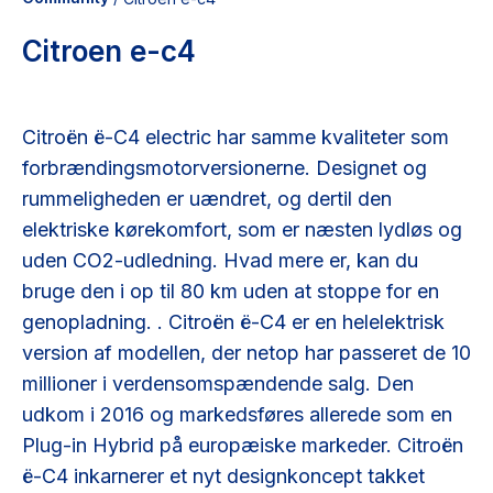
Citroen e-c4
Citroën ë-C4 electric har samme kvaliteter som
forbrændingsmotorversionerne. Designet og
rummeligheden er uændret, og dertil den
elektriske kørekomfort, som er næsten lydløs og
uden CO2-udledning. Hvad mere er, kan du
bruge den i op til 80 km uden at stoppe for en
genopladning. . Citroën ë-C4 er en helelektrisk
version af modellen, der netop har passeret de 10
millioner i verdensomspændende salg. Den
udkom i 2016 og markedsføres allerede som en
Plug-in Hybrid på europæiske markeder. Citroën
ë-C4 inkarnerer et nyt designkoncept takket