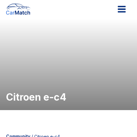
Citroen e-c4
Community
/
Citroen e-c4