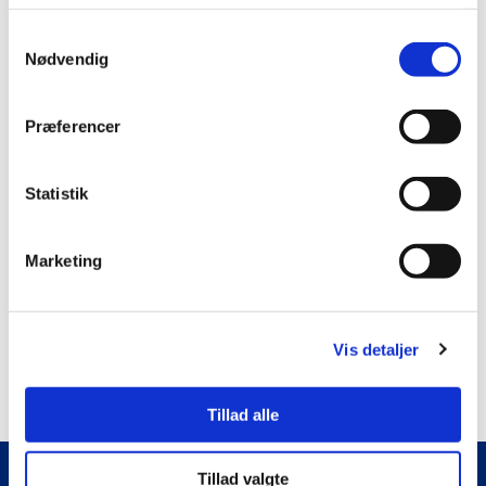
Samtykkevalg
Nødvendig
Få notifikationer
Login
Præferencer
Login for at kommentere
Statistik
0
KOMMENTARER
Marketing
Vis detaljer
Tillad alle
Tillad valgte