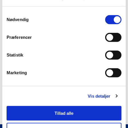
Samtykkevalg
Nødvendig
Få notifikationer
Login
Præferencer
Login for at kommentere
Statistik
0
KOMMENTARER
Marketing
Vis detaljer
Tillad alle