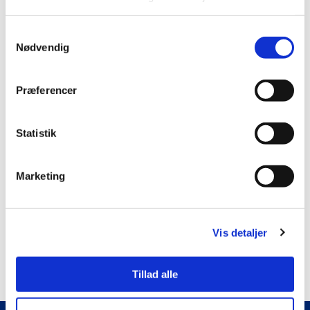
Samtykkevalg
Nødvendig
Få notifikationer
Login
Præferencer
Login for at kommentere
Statistik
0
KOMMENTARER
Marketing
Vis detaljer
Tillad alle